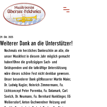
29. Okt. 2025
Weiterer Dank an die Unterstützer!
Nochmals ein herzliches Dankeschön an alle, die 
unser Musikfest in diesem Jahr möglich gemacht 
haben!Ohne die großzügigen Sach- und 
Geldspenden und die tatkräftige Unterstützung 
wäre dieses schöne Fest nicht denkbar gewesen.
Unser besonderer Dank giltRosserer Martin Maier, 
Dr. Ludwig Kugler, Heinrich Zimmermann, Fa. 
Lichtconcept Peter Poremba, Fa. Datamark, Carl 
Soelch, Dr. Neumann, Fa. Bernhard Hunklinger, EG 
Wolkersdorf, Anton Gschwendner Heizung und 