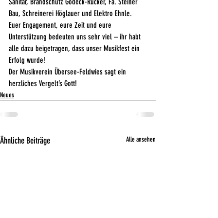
Sanitär, Brandschutz Godeck-Rucker, Fa. Steiner 
Bau, Schreinerei Höglauer und Elektro Ehnle.
Euer Engagement, eure Zeit und eure 
Unterstützung bedeuten uns sehr viel – ihr habt 
alle dazu beigetragen, dass unser Musikfest ein 
Erfolg wurde!
Der Musikverein Übersee-Feldwies sagt ein 
herzliches Vergelt’s Gott!
Neues
Ähnliche Beiträge
Alle ansehen