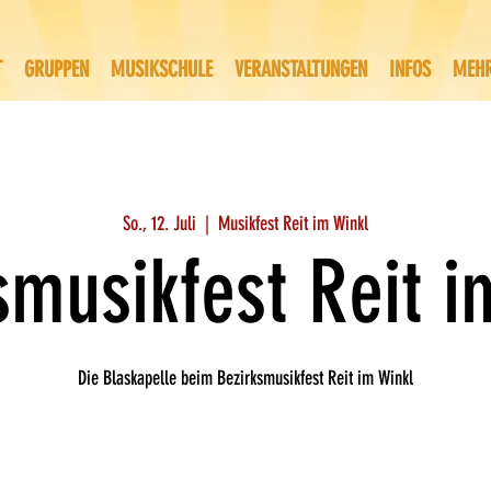
T
GRUPPEN
MUSIKSCHULE
VERANSTALTUNGEN
INFOS
MEH
So., 12. Juli
  |  
Musikfest Reit im Winkl
smusikfest Reit i
Die Blaskapelle beim Bezirksmusikfest Reit im Winkl