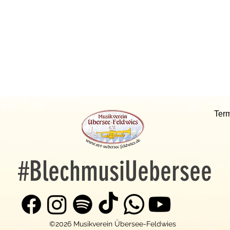
Ter
#BlechmusiUebersee
©2026 Musikverein Übersee-Feldwies