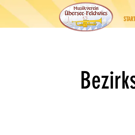
STAR
Bezirk