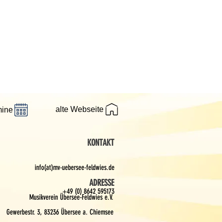
alte Webseite
mine
KONTAKT
info(at)mv-uebersee-feldwies.de
ADRESSE
+49 (0) 8642 595173
Musikverein Übersee-Feldwies e.V.
Gewerbestr. 3, 83236 Übersee a. Chiemsee