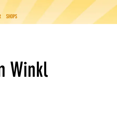
R
SHOPS
m Winkl