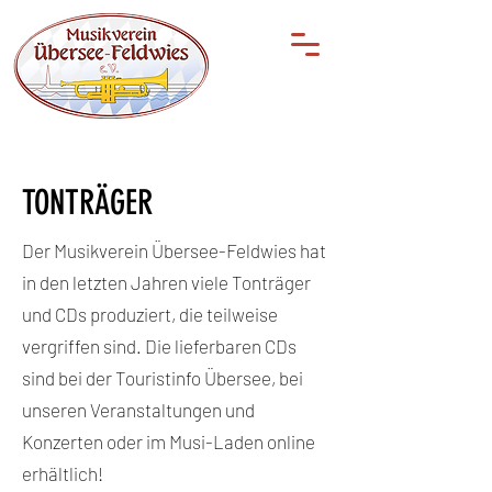
TONTRÄGER
Der Musikverein Übersee-Feldwies hat
in den letzten Jahren viele Tonträger
und CDs produziert, die teilweise
vergriffen sind. Die lieferbaren CDs
sind bei der
Touristinfo Übersee
, bei
unseren
Veranstaltungen
und
Konzerten oder im
Musi-Laden
online
erhältlich!