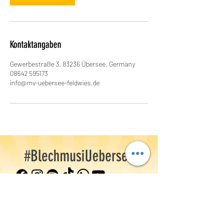
.
Kontaktangaben
Gewerbestraße 3, 83236 Übersee, Germany
08642 595173
info@mv-uebersee-feldwies.de
#BlechmusiUebersee