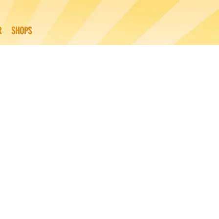
R
SHOPS