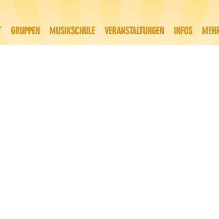
T
GRUPPEN
MUSIKSCHULE
VERANSTALTUNGEN
INFOS
MEH