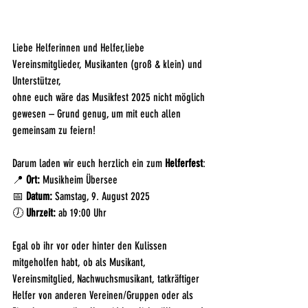
Liebe Helferinnen und Helfer,liebe 
Vereinsmitglieder, Musikanten (groß & klein) und 
Unterstützer,
ohne euch wäre das Musikfest 2025 nicht möglich 
gewesen – Grund genug, um mit euch allen 
gemeinsam zu feiern!
Darum laden wir euch herzlich ein zum 
Helferfest
:
📍 
Ort:
 Musikheim Übersee
📅 
Datum:
 Samstag, 9. August 2025
🕖 
Uhrzeit:
 ab 19:00 Uhr
Egal ob ihr vor oder hinter den Kulissen 
mitgeholfen habt, ob als Musikant, 
Vereinsmitglied, Nachwuchsmusikant, tatkräftiger 
Helfer von anderen Vereinen/Gruppen oder als 