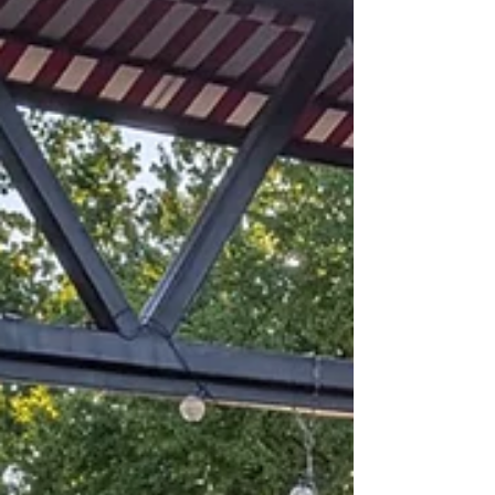
malerische Kulisse für den musikalischen
Saisonabschluss. Die rund 40 Musikanten der
Blaskapelle Übersee-Feldwies präsentierten unter der
Leitung von Lothar Beyschlag ei