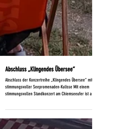
Abschluss „Klingendes Übersee“
Abschluss der Konzertreihe „Klingendes Übersee“ mit
stimmungsvoller Seepromenaden-Kulisse Mit einem
stimmungsvollen Standkonzert am Chiemseeufer ist am
vergangenen Dienstagabend die diesjährige Konzertreihe
„Klingendes Übersee“ zu Ende gegangen. Erneut bildete
die Feldwieser Bucht, beim Kiosk Exter am See die