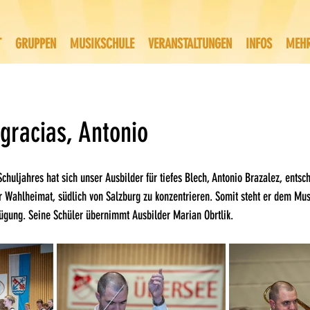
T
GRUPPEN
MUSIKSCHULE
VERANSTALTUNGEN
INFOS
MEH
gracias, Antonio
uljahres hat sich unser Ausbilder für tiefes Blech, Antonio Brazalez, entsch
er Wahlheimat, südlich von Salzburg zu konzentrieren. Somit steht er dem Mu
fügung. Seine Schüler übernimmt Ausbilder Marian Obrtlik.