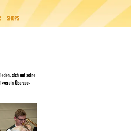
R
SHOPS
ieden, sich auf seine 
sikverein Übersee-