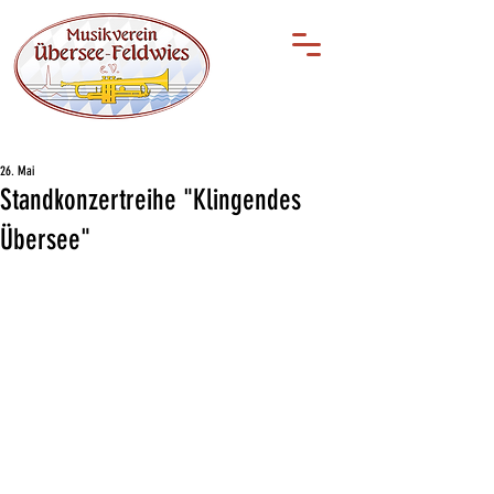
26. Mai
Standkonzertreihe "Klingendes
Übersee"