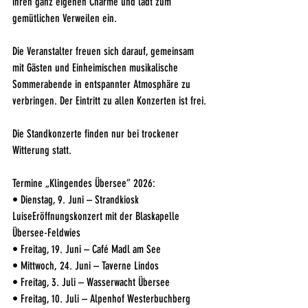
ihren ganz eigenen Charme und lädt zum 
gemütlichen Verweilen ein.
Die Veranstalter freuen sich darauf, gemeinsam 
mit Gästen und Einheimischen musikalische 
Sommerabende in entspannter Atmosphäre zu 
verbringen. Der Eintritt zu allen Konzerten ist frei.
Die Standkonzerte finden nur bei trockener 
Witterung statt.
Termine „Klingendes Übersee“ 2026:
• Dienstag, 9. Juni – Strandkiosk 
LuiseEröffnungskonzert mit der Blaskapelle 
Übersee-Feldwies
• Freitag, 19. Juni – Café Madl am See
• Mittwoch, 24. Juni – Taverne Lindos
• Freitag, 3. Juli – Wasserwacht Übersee
• Freitag, 10. Juli – Alpenhof Westerbuchberg